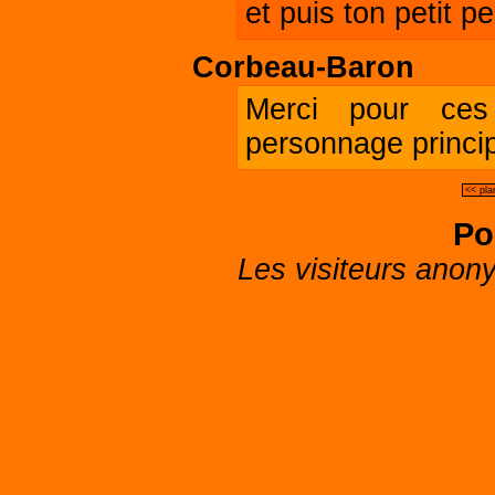
et puis ton petit p
Corbeau-Baron
Merci pour ces
personnage princip
<< pla
Po
Les visiteurs anon