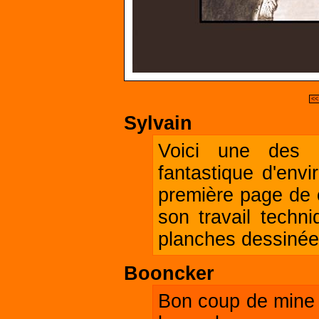
<<
Sylvain
Voici une des
fantastique d'env
première page de c
son travail techn
planches dessinée
Booncker
Bon coup de mine d