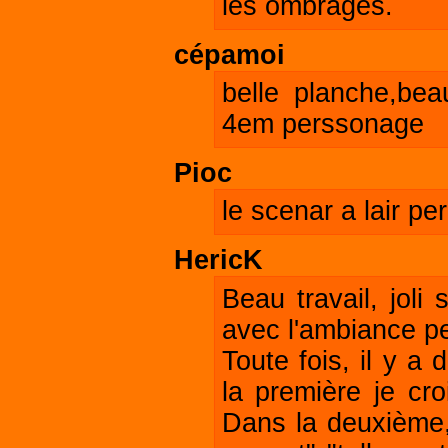
les ombrages.
cépamoi
belle planche,beau
4em perssonage
Pioc
le scenar a lair pe
HericK
Beau travail, joli
avec l'ambiance pe
Toute fois, il y a
la première je croi
Dans la deuxième, 