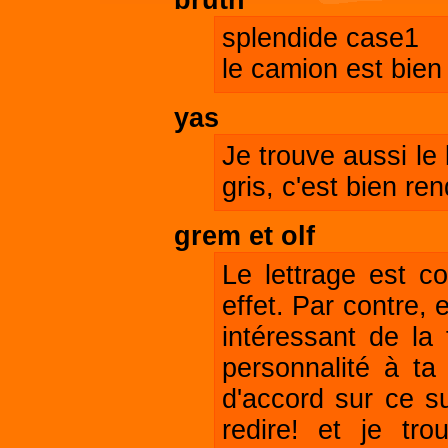
splendide case1
le camion est bien
yas
Je trouve aussi le
gris, c'est bien ren
grem et olf
Le lettrage est c
effet. Par contre, e
intéressant de la 
personnalité à ta
d'accord sur ce su
redire! et je tr