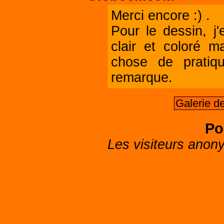
Merci encore :) .
Pour le dessin, j'
clair et coloré m
chose de pratiq
remarque.
Galerie d
Po
Les visiteurs anon