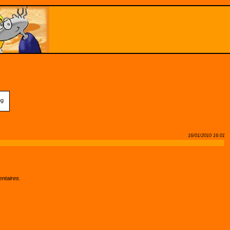
16/01/2010 16:01
ntaires.