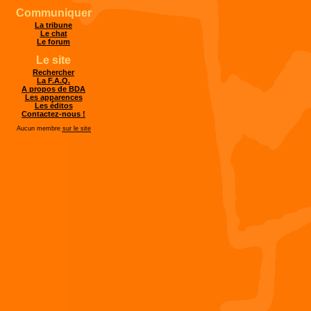
Communiquer
La tribune
Le chat
Le forum
Le site
Rechercher
La F.A.Q.
A propos de BDA
Les apparences
Les éditos
Contactez-nous !
Aucun membre
sur le site