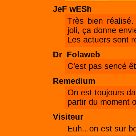
JeF wESh
Très bien réalisé
joli, ça donne env
Les actuers sont 
Dr_Folaweb
C'est pas sencé êt
Remedium
On est toujours da
partir du moment où
Visiteur
Euh...on est sur b