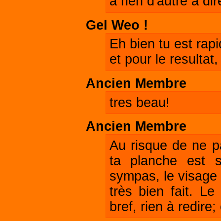
a rien d'autre à di
Gel Weo !
Eh bien tu est ra
et pour le resultat
Ancien Membre
tres beau!
Ancien Membre
Au risque de ne pa
ta planche est 
sympas, le visage
très bien fait. Le
bref, rien à redire;