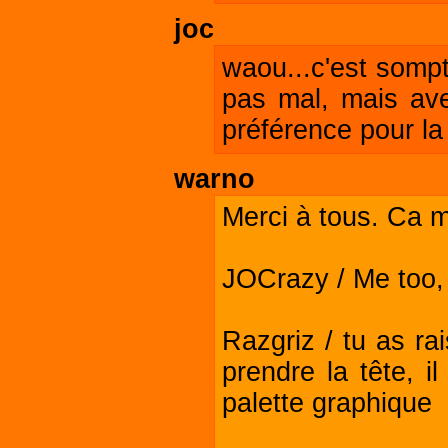
joc
waou...c'est sompt
pas mal, mais avec
préférence pour la
warno
Merci à tous. Ca me
JOCrazy / Me too, 
Razgriz / tu as ra
prendre la tête, i
palette graphique