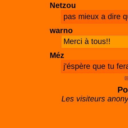
Netzou
pas mieux a dire q
warno
Merci à tous!!
Méz
j'éspère que tu fer
<
Po
Les visiteurs anon