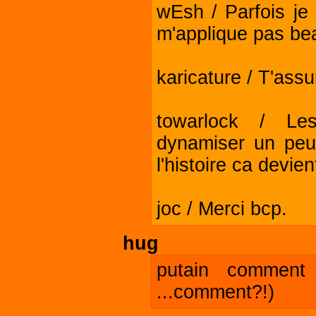
wEsh / Parfois je
m'applique pas bea
karicature / T'assu
towarlock / Les
dynamiser un peu
l'histoire ca devie
joc / Merci bcp.
hug
putain comment 
...comment?!)