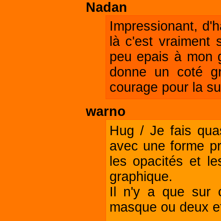
Nadan
Impressionant, d'h
là c'est vraiment 
peu epais à mon g
donne un coté gra
courage pour la su
warno
Hug / Je fais qua
avec une forme pré
les opacités et l
graphique.
Il n'y a que sur c
masque ou deux et 