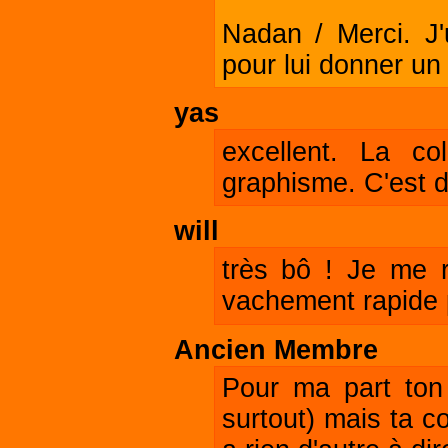
Nadan / Merci. J'u
pour lui donner un
yas
excellent. La co
graphisme. C'est 
will
très bô ! Je me 
vachement rapide p
Ancien Membre
Pour ma part ton
surtout) mais ta c