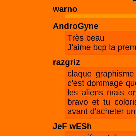
warno
AndroGyne
Très beau
J'aime bcp la prem
razgriz
claque graphisme
c'est dommage que
les aliens mais on
bravo et tu color
avant d'acheter un l
JeF wESh