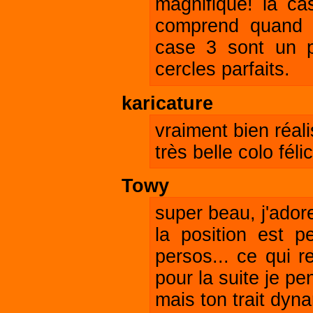
magnifique! la ca
comprend quand 
case 3 sont un p
cercles parfaits.
karicature
vraiment bien réal
très belle colo félic
Towy
super beau, j'adore
la position est 
persos... ce qui r
pour la suite je pe
mais ton trait dyna