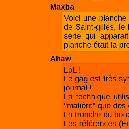
Maxba
Voici une planche 
de Saint-gilles, l
série qui appara
planche était la pr
Ahaw
LoL !
Le gag est très sy
journal !
La technique utili
"matière" que des 
La tronche du boud
Les références (F