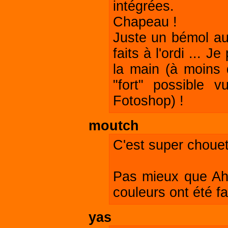
intégrées.
Chapeau !
Juste un bémol au
faits à l'ordi ... 
la main (à moins q
"fort" possible 
Fotoshop) !
moutch
C'est super chouet
Pas mieux que Ah
couleurs ont été fa
yas