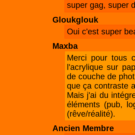
super gag, super d
Gloukglouk
Oui c'est super bea
Maxba
Merci pour tous c
l'acrylique sur pa
de couche de photo
que ça contraste av
Mais j'ai du intég
éléments (pub, log
(rêve/réalité).
Ancien Membre