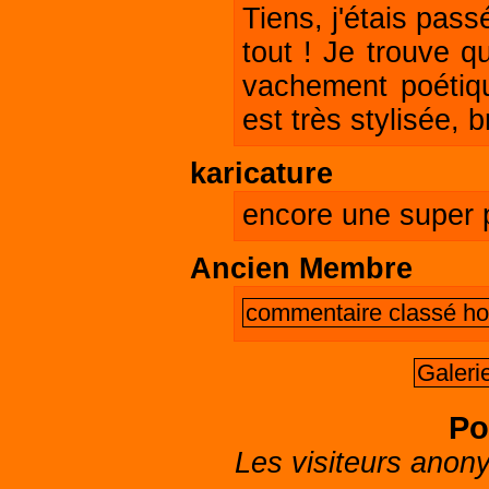
Tiens, j'étais pas
tout ! Je trouve q
vachement poétiqu
est très stylisée, b
karicature
encore une super 
Ancien Membre
commentaire classé hor
Galeri
Po
Les visiteurs anon