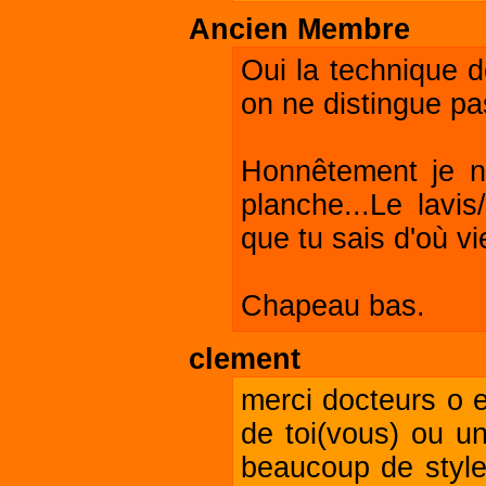
Ancien Membre
Oui la technique d
on ne distingue pas
Honnêtement je n
planche...Le lavis
que tu sais d'où vi
Chapeau bas.
clement
merci docteurs o 
de toi(vous) ou un
beaucoup de style