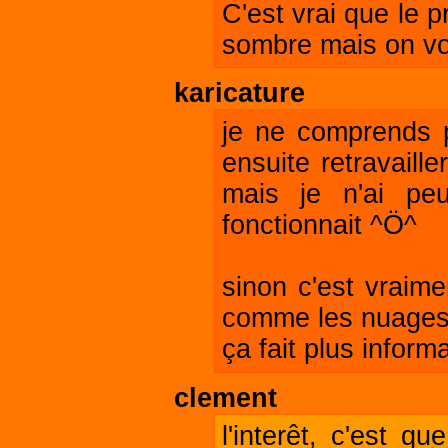
C'est vrai que le 
sombre mais on voit 
karicature
je ne comprends 
ensuite retravailler
mais je n'ai pe
fonctionnait ^Ö^
sinon c'est vraime
comme les nuages d
ça fait plus inform
clement
l'interêt, c'est q