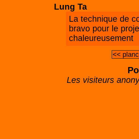
Lung Ta
La technique de col
bravo pour le proje
chaleureusement
<< planc
Po
Les visiteurs anon