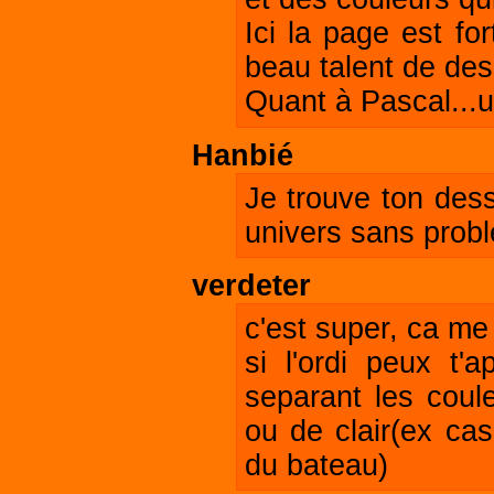
Ici la page est fo
beau talent de dess
Quant à Pascal...u
Hanbié
Je trouve ton dess
univers sans probl
verdeter
c'est super, ca me
si l'ordi peux t'
separant les coul
ou de clair(ex ca
du bateau)