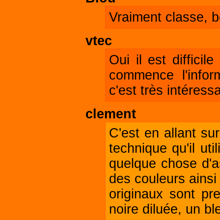
Vraiment classe, b
vtec
Oui il est diffici
commence l'infor
c'est très intéress
clement
C'est en allant su
technique qu'il uti
quelque chose d'as
des couleurs ainsi
originaux sont pre
noire diluée, un bl