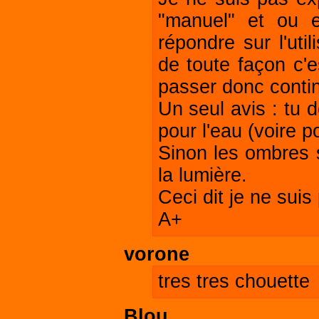
"manuel" et ou 
répondre sur l'uti
de toute façon c'
passer donc conti
Un seul avis : tu
pour l'eau (voire po
Sinon les ombres s
la lumière.
Ceci dit je ne suis
A+
vorone
tres tres chouette
Blou