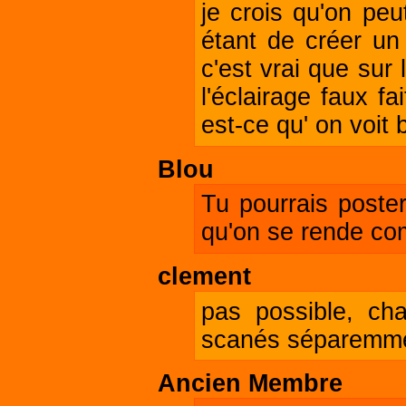
je crois qu'on peu
étant de créer un 
c'est vrai que sur
l'éclairage faux fa
est-ce qu' on voit 
Blou
Tu pourrais poster
qu'on se rende co
clement
pas possible, ch
scanés séparemmen
Ancien Membre