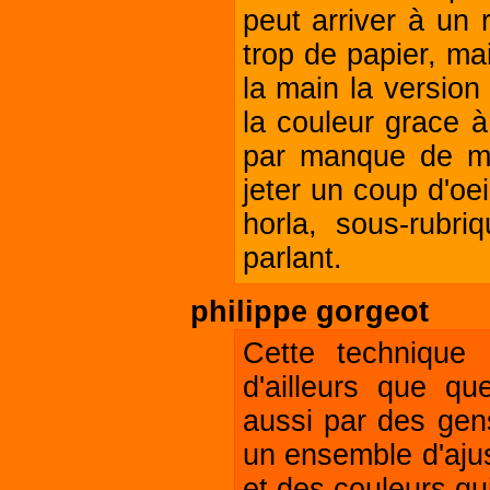
peut arriver à un
trop de papier, mai
la main la version 
la couleur grace à
par manque de mai
jeter un coup d'oei
horla, sous-rubri
parlant.
philippe gorgeot
Cette technique 
d'ailleurs que qu
aussi par des gen
un ensemble d'ajus
et des couleurs qui