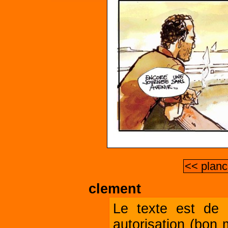
<< planc
clement
Le texte est de l
autorisation (bon 