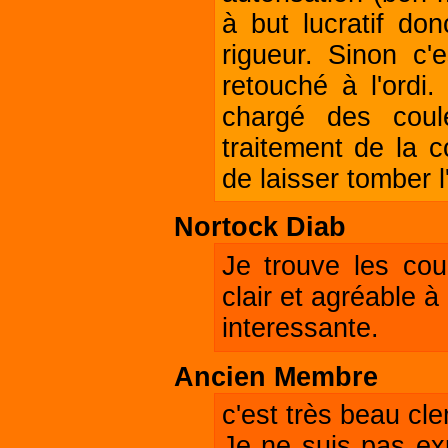
à but lucratif do
rigueur. Sinon c'e
retouché à l'ordi
chargé des coule
traitement de la c
de laisser tomber l
Nortock Diab
Je trouve les coul
clair et agréable 
interessante.
Ancien Membre
c'est très beau cl
Je ne suis pas exp