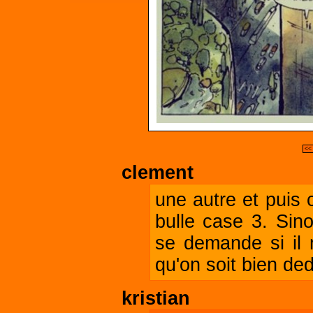
<<
clement
une autre et puis 
bulle case 3. Sin
se demande si il
qu'on soit bien de
kristian