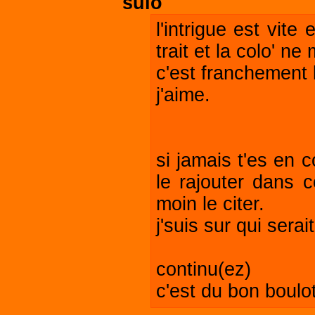
sulo
l'intrigue est vite
trait et la colo' n
c'est franchement 
j'aime.
si jamais t'es en c
le rajouter dans c
moin le citer.
j'suis sur qui serai
continu(ez)
c'est du bon boulot