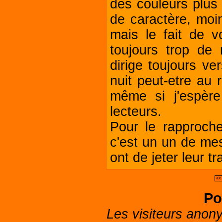
des couleurs plus
de caractère, moin
mais le fait de vo
toujours trop de 
dirige toujours ve
nuit peut-etre au r
même si j'espèr
lecteurs.
Pour le rapproch
c'est un un de mes
ont de jeter leur tra
<<
Po
Les visiteurs anon