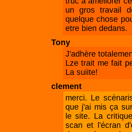
truc a ameliorer ce
un gros travail d
quelque chose pour
etre bien dedans.
Tony
J'adhère totalement
Lze trait me fait p
La suiite!
clement
merci. Le scénaris
que j'ai mis ça su
le site. La criti
scan et l'écran d'