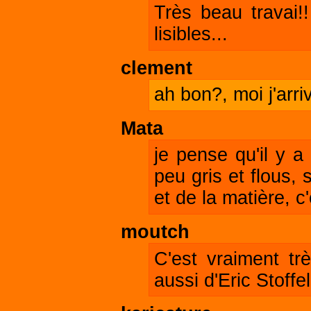
Très beau travai
lisibles...
clement
ah bon?, moi j'arri
Mata
je pense qu'il y a
peu gris et flous,
et de la matière, c
moutch
C'est vraiment tr
aussi d'Eric Stoffe