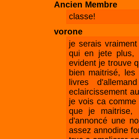
Ancien Membre
classe!
vorone
je serais vraimen
qui en jete plus, 
evident je trouve 
bien maitrisé, l
livres d'allema
eclaircissement au
je vois ca comme 
que je maitrise, 
d'annoncé une no
assez annodine fon