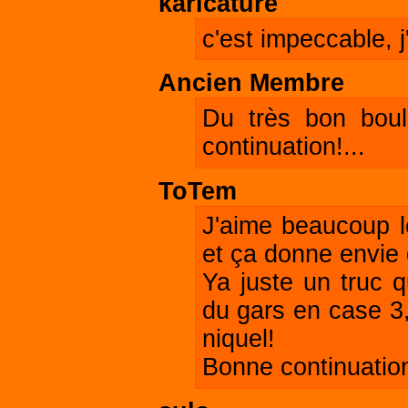
karicature
c'est impeccable, 
Ancien Membre
Du très bon boul
continuation!...
ToTem
J'aime beaucoup le
et ça donne envie 
Ya juste un truc 
du gars en case 3, 
niquel!
Bonne continuatio